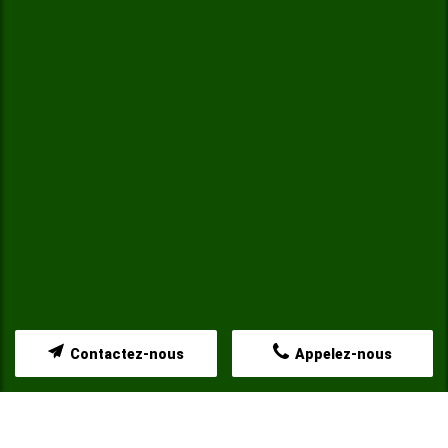
Contactez-nous
Appelez-nous