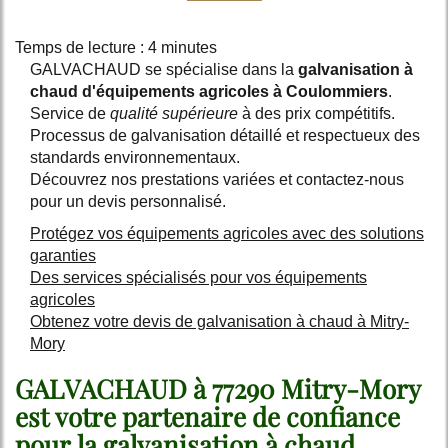
Temps de lecture : 4 minutes
GALVACHAUD se spécialise dans la
galvanisation à
chaud d'équipements agricoles à Coulommiers
.
Service de
qualité supérieure
à des prix compétitifs.
Processus de galvanisation détaillé et respectueux des
standards environnementaux.
Découvrez nos prestations variées et contactez-nous
pour un devis personnalisé.
Protégez vos équipements agricoles avec des solutions
garanties
Des services spécialisés pour vos équipements
agricoles
Obtenez votre devis de galvanisation à chaud à Mitry-
Mory
GALVACHAUD à 77290 Mitry-Mory
est votre partenaire de confiance
pour la
galvanisation à chaud