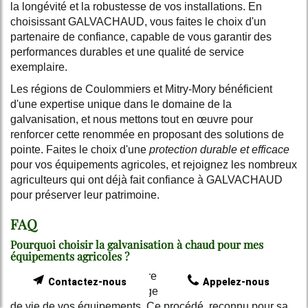
la longévité et la robustesse de vos installations. En
choisissant GALVACHAUD, vous faites le choix d'un
partenaire de confiance, capable de vous garantir des
performances durables et une qualité de service
exemplaire.
Les régions de Coulommiers et Mitry-Mory bénéficient
d'une expertise unique dans le domaine de la
galvanisation, et nous mettons tout en œuvre pour
renforcer cette renommée en proposant des solutions de
pointe. Faites le choix d'une
protection durable et efficace
pour vos équipements agricoles, et rejoignez les nombreux
agriculteurs qui ont déjà fait confiance à GALVACHAUD
pour préserver leur patrimoine.
FAQ
Pourquoi choisir la galvanisation à chaud pour mes
équipements agricoles ?
La galvanisation à chaud offre une
protection optimale
Contactez-nous
Appelez-nous
contre la corrosion
et prolonge considérablement la durée
de vie de vos équipements. Ce procédé, reconnu pour sa