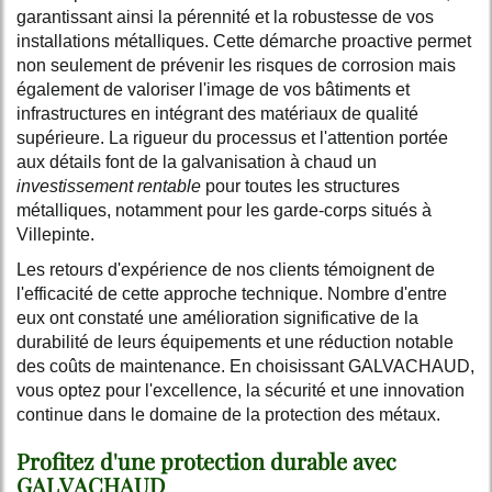
garantissant ainsi la pérennité et la robustesse de vos
installations métalliques. Cette démarche proactive permet
non seulement de prévenir les risques de corrosion mais
également de valoriser l'image de vos bâtiments et
infrastructures en intégrant des matériaux de qualité
supérieure. La rigueur du processus et l'attention portée
aux détails font de la galvanisation à chaud un
investissement rentable
pour toutes les structures
métalliques, notamment pour les garde-corps situés à
Villepinte.
Les retours d'expérience de nos clients témoignent de
l'efficacité de cette approche technique. Nombre d'entre
eux ont constaté une amélioration significative de la
durabilité de leurs équipements et une réduction notable
des coûts de maintenance. En choisissant GALVACHAUD,
vous optez pour l'excellence, la sécurité et une innovation
continue dans le domaine de la protection des métaux.
Profitez d'une protection durable avec
GALVACHAUD