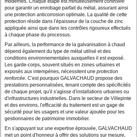
modernes. Chaque étape est
minutieusement contrôlée
pour garantir un enrobage parfait du métal, assurant ainsi
une protection anticorrosion optimale. La qualité de cette
protection réside dans l'épaisseur de la couche de zinc
appliquée ainsi que dans les contrôles rigoureux effectués
à chaque phase du processus.
Par ailleurs, la performance de la galvanisation à chaud
dépend également du type de métal utilisé et des
conditions environnementales auxquelles il est exposé.
Les garde-corps, souvent situés en zones urbaines et
exposés aux intempéries, nécessitent une
protection
renforcée
. C'est pourquoi GALVACHAUD propose des
prestations personnalisées, tenant compte des spécificités
de chaque projet, qu'il s'agisse d'installations urbaines ou
d'infrastructures industrielles. Dans le secteur de Villepinte
et des environs, l'efficacité du traitement est un gage de
sécurité pour les usagers et une valeur ajoutée pour les
gestionnaires de patrimoine immobilier.
En s'appuyant sur une expertise éprouvée, GALVACHAUD
met un point d'honneur à offrir des solutions sur mesure,