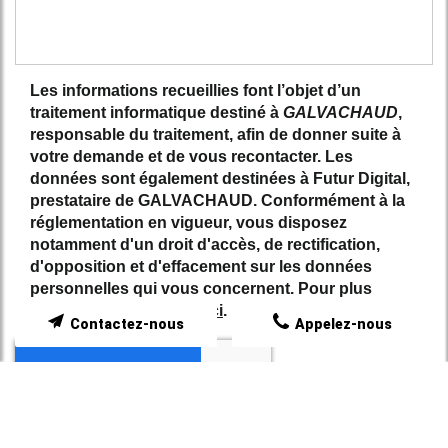
Les informations recueillies font l’objet d’un
traitement informatique destiné à
GALVACHAUD
,
responsable du traitement, afin de donner suite à
votre demande et de vous recontacter. Les
données sont également destinées à Futur Digital,
prestataire de GALVACHAUD. Conformément à la
réglementation en vigueur, vous disposez
notamment d'un droit d'accès, de rectification,
d'opposition et d'effacement sur les données
personnelles qui vous concernent. Pour plus
d’informations, cliquez
ici
.
Contactez-nous
Appelez-nous
*
Champs obligatoires