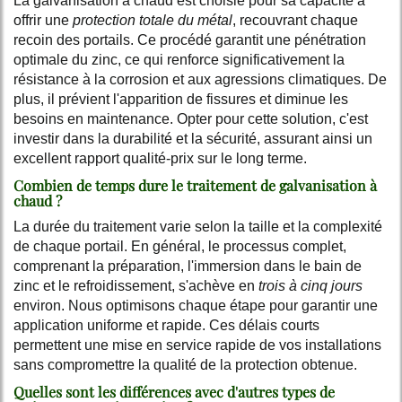
La galvanisation à chaud est choisie pour sa capacité à
offrir une
protection totale du métal
, recouvrant chaque
recoin des portails. Ce procédé garantit une pénétration
optimale du zinc, ce qui renforce significativement la
résistance à la corrosion et aux agressions climatiques. De
plus, il prévient l'apparition de fissures et diminue les
besoins en maintenance. Opter pour cette solution, c'est
investir dans la durabilité et la sécurité, assurant ainsi un
excellent rapport qualité-prix sur le long terme.
Combien de temps dure le traitement de galvanisation à
chaud ?
La durée du traitement varie selon la taille et la complexité
de chaque portail. En général, le processus complet,
comprenant la préparation, l'immersion dans le bain de
zinc et le refroidissement, s'achève en
trois à cinq jours
environ. Nous optimisons chaque étape pour garantir une
application uniforme et rapide. Ces délais courts
permettent une mise en service rapide de vos installations
sans compromettre la qualité de la protection obtenue.
Quelles sont les différences avec d'autres types de