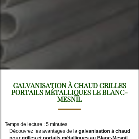
GALVANISATION À CHAUD GRILLES
PORTAILS MÉTALLIQUES LE BLANC-
MESNIL
Temps de lecture : 5 minutes
Découvrez les avantages de la
galvanisation à chaud
pour grilles et portails métalliques au Blanc-Mesnil