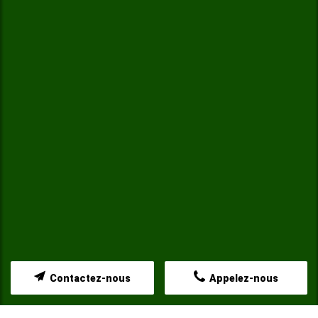
Contactez-nous
Appelez-nous