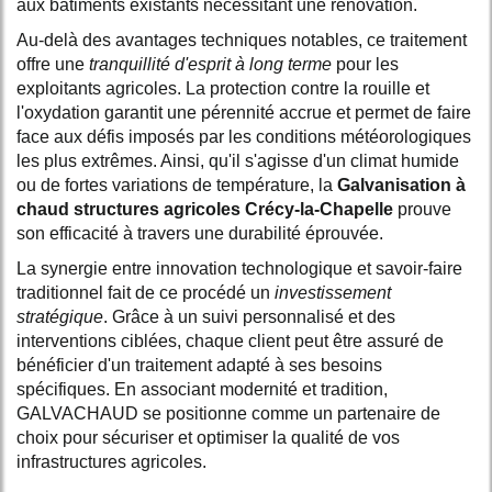
aux bâtiments existants nécessitant une rénovation.
Au-delà des avantages techniques notables, ce traitement
offre une
tranquillité d'esprit à long terme
pour les
exploitants agricoles. La protection contre la rouille et
l'oxydation garantit une pérennité accrue et permet de faire
face aux défis imposés par les conditions météorologiques
les plus extrêmes. Ainsi, qu'il s'agisse d'un climat humide
ou de fortes variations de température, la
Galvanisation à
chaud structures agricoles Crécy-la-Chapelle
prouve
son efficacité à travers une durabilité éprouvée.
La synergie entre innovation technologique et savoir-faire
traditionnel fait de ce procédé un
investissement
stratégique
. Grâce à un suivi personnalisé et des
interventions ciblées, chaque client peut être assuré de
bénéficier d'un traitement adapté à ses besoins
spécifiques. En associant modernité et tradition,
GALVACHAUD se positionne comme un partenaire de
choix pour sécuriser et optimiser la qualité de vos
infrastructures agricoles.