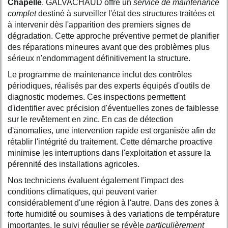
Chapelle
. GALVACHAUD offre un
service de maintenance
complet
destiné à surveiller l'état des structures traitées et
à intervenir dès l'apparition des premiers signes de
dégradation. Cette approche préventive permet de planifier
des réparations mineures avant que des problèmes plus
sérieux n'endommagent définitivement la structure.
Le programme de maintenance inclut des contrôles
périodiques, réalisés par des experts équipés d'outils de
diagnostic modernes. Ces inspections permettent
d'identifier avec précision d'éventuelles zones de faiblesse
sur le revêtement en zinc. En cas de détection
d'anomalies, une intervention rapide est organisée afin de
rétablir l'intégrité du traitement. Cette démarche proactive
minimise les interruptions dans l'exploitation et assure la
pérennité des installations agricoles.
Nos techniciens évaluent également l'impact des
conditions climatiques, qui peuvent varier
considérablement d'une région à l'autre. Dans des zones à
forte humidité ou soumises à des variations de température
importantes, le suivi régulier se révèle
particulièrement