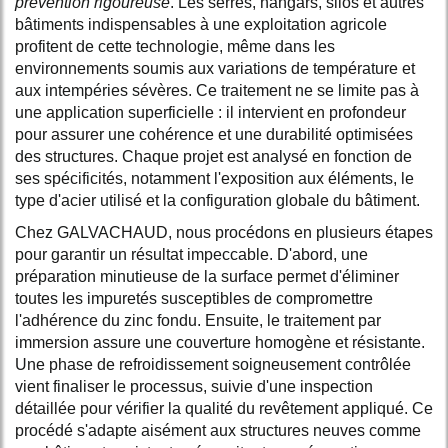
prévention rigoureuse
. Les serres, hangars, silos et autres
bâtiments indispensables à une exploitation agricole
profitent de cette technologie, même dans les
environnements soumis aux variations de température et
aux intempéries sévères. Ce traitement ne se limite pas à
une application superficielle : il intervient en profondeur
pour assurer une cohérence et une durabilité optimisées
des structures. Chaque projet est analysé en fonction de
ses spécificités, notamment l'exposition aux éléments, le
type d'acier utilisé et la configuration globale du bâtiment.
Chez GALVACHAUD, nous procédons en plusieurs étapes
pour garantir un résultat impeccable. D'abord, une
préparation minutieuse de la surface permet d'éliminer
toutes les impuretés susceptibles de compromettre
l'adhérence du zinc fondu. Ensuite, le traitement par
immersion assure une couverture homogène et résistante.
Une phase de refroidissement soigneusement contrôlée
vient finaliser le processus, suivie d'une inspection
détaillée pour vérifier la qualité du revêtement appliqué. Ce
procédé s'adapte aisément aux structures neuves comme