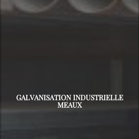
GALVANISATION INDUSTRIELLE
MEAUX