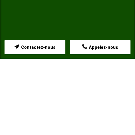
Contactez-nous
Appelez-nous