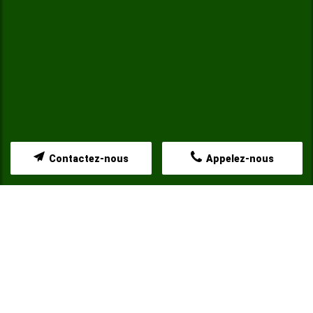
Contactez-nous
Appelez-nous