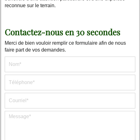
reconnue sur le terrain.
Contactez-nous en 30 secondes
Merci de bien vouloir remplir ce formulaire afin de nous
faire part de vos demandes.