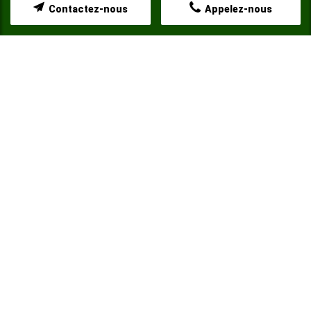
Contactez-nous
Appelez-nous