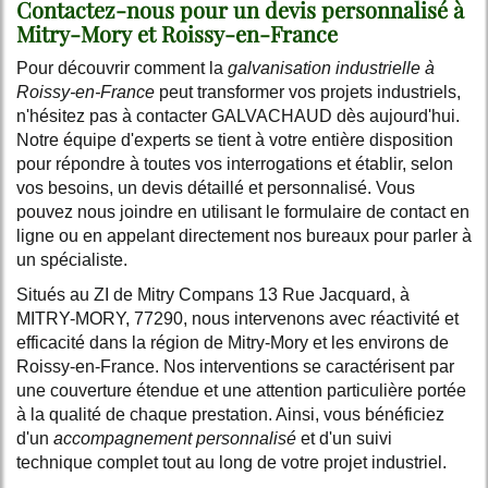
Contactez-nous pour un devis personnalisé à
Mitry-Mory et Roissy-en-France
Pour découvrir comment la
galvanisation industrielle à
Roissy-en-France
peut transformer vos projets industriels,
n'hésitez pas à contacter GALVACHAUD dès aujourd'hui.
Notre équipe d'experts se tient à votre entière disposition
pour répondre à toutes vos interrogations et établir, selon
vos besoins, un devis détaillé et personnalisé. Vous
pouvez nous joindre en utilisant le formulaire de contact en
ligne ou en appelant directement nos bureaux pour parler à
un spécialiste.
Situés au ZI de Mitry Compans 13 Rue Jacquard, à
MITRY-MORY, 77290, nous intervenons avec réactivité et
efficacité dans la région de Mitry-Mory et les environs de
Roissy-en-France. Nos interventions se caractérisent par
une couverture étendue et une attention particulière portée
à la qualité de chaque prestation. Ainsi, vous bénéficiez
d'un
accompagnement personnalisé
et d'un suivi
technique complet tout au long de votre projet industriel.