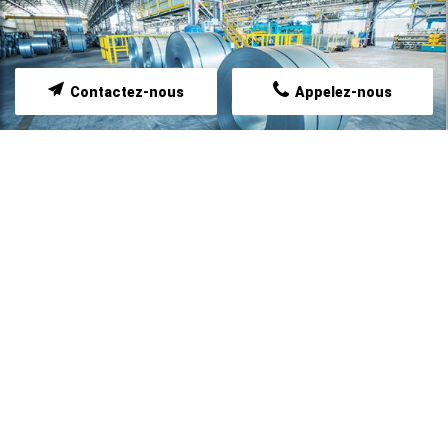
Contactez-nous
Appelez-nous
NOTRE PRESTATION
FAITES APPEL À NOTRE SAVOIR-FAIRE
GALVANISATION À CHAUD