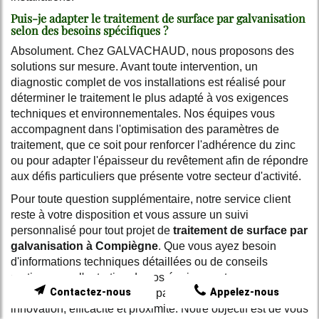
Puis-je adapter le traitement de surface par galvanisation
selon des besoins spécifiques ?
Absolument. Chez GALVACHAUD, nous proposons des
solutions sur mesure. Avant toute intervention, un
diagnostic complet de vos installations est réalisé pour
déterminer le traitement le plus adapté à vos exigences
techniques et environnementales. Nos équipes vous
accompagnent dans l'optimisation des paramètres de
traitement, que ce soit pour renforcer l'adhérence du zinc
ou pour adapter l'épaisseur du revêtement afin de répondre
aux défis particuliers que présente votre secteur d'activité.
Pour toute question supplémentaire, notre service client
reste à votre disposition et vous assure un suivi
personnalisé pour tout projet de
traitement de surface par
galvanisation à Compiègne
. Que vous ayez besoin
d'informations techniques détaillées ou de conseils
pratiques sur l'entretien de vos équipements, nous
Contactez-nous
Appelez-nous
sommes là pour vous guider pas à pas, combinant ainsi
innovation, efficacité et proximité. Notre objectif est de vous