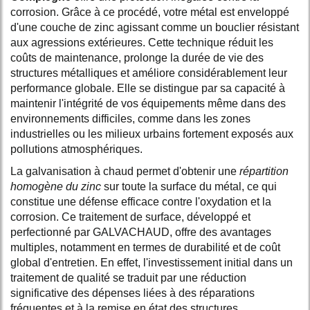
corrosion. Grâce à ce procédé, votre métal est enveloppé
d'une couche de zinc agissant comme un bouclier résistant
aux agressions extérieures. Cette technique réduit les
coûts de maintenance, prolonge la durée de vie des
structures métalliques et améliore considérablement leur
performance globale. Elle se distingue par sa capacité à
maintenir l'intégrité de vos équipements même dans des
environnements difficiles, comme dans les zones
industrielles ou les milieux urbains fortement exposés aux
pollutions atmosphériques.
La galvanisation à chaud permet d'obtenir une
répartition
homogène du zinc
sur toute la surface du métal, ce qui
constitue une défense efficace contre l'oxydation et la
corrosion. Ce traitement de surface, développé et
perfectionné par GALVACHAUD, offre des avantages
multiples, notamment en termes de durabilité et de coût
global d'entretien. En effet, l'investissement initial dans un
traitement de qualité se traduit par une réduction
significative des dépenses liées à des réparations
fréquentes et à la remise en état des structures